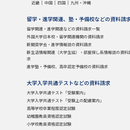
近畿
中国
四国
九州・沖縄
留学・進学関連、塾・予備校などの資料請
留学関連・進学関連などの資料請求一覧
外国大学日本校・留学関連機関の資料請求
新聞奨学会・進学情報誌の資料請求
新生活情報関連（大学生協）・部屋探し系情報誌の資料
求
進学塾・予備校、高卒認定予備校の資料請求
大学入学共通テストなどの資料請求
大学入学共通テスト「受験案内」
大学入学共通テスト「受験上の配慮案内」
高等学校卒業程度認定試験
幼稚園教員資格認定試験
小学校教員資格認定試験