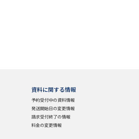
べる
ムから探す
ライブ
資料検索
資料に関する情報
予約受付中の資料情報
発送開始日の変更情報
う
先輩が入学を決めた理由
請求受付終了の情報
料金の変更情報
役立ちガイド