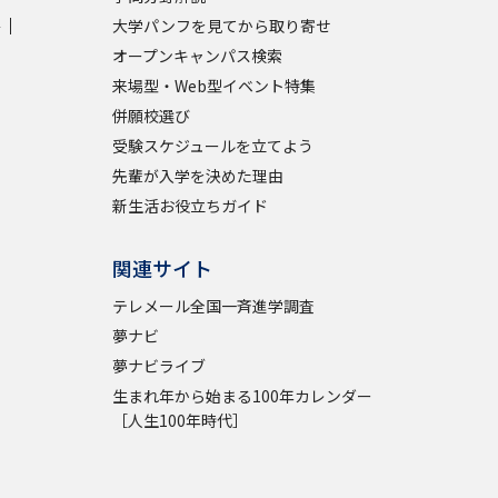
学
大学パンフを見てから取り寄せ
オープンキャンパス検索
来場型・Web型イベント特集
併願校選び
受験スケジュールを立てよう
先輩が入学を決めた理由
新生活お役立ちガイド
関連サイト
テレメール全国一斉進学調査
夢ナビ
夢ナビライブ
生まれ年から始まる100年カレンダー
［人生100年時代］