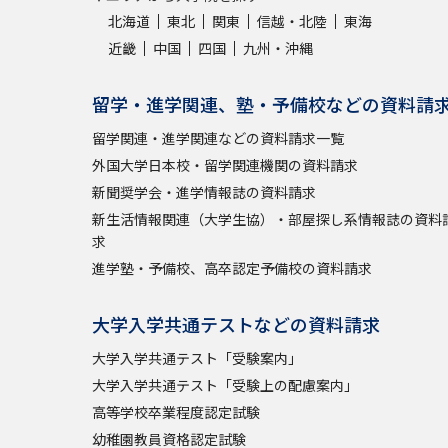
北海道
東北
関東
信越・北陸
東海
近畿
中国
四国
九州・沖縄
留学・進学関連、塾・予備校などの資料請
留学関連・進学関連などの資料請求一覧
外国大学日本校・留学関連機関の資料請求
新聞奨学会・進学情報誌の資料請求
新生活情報関連（大学生協）・部屋探し系情報誌の資料
求
進学塾・予備校、高卒認定予備校の資料請求
大学入学共通テストなどの資料請求
大学入学共通テスト「受験案内」
大学入学共通テスト「受験上の配慮案内」
高等学校卒業程度認定試験
幼稚園教員資格認定試験