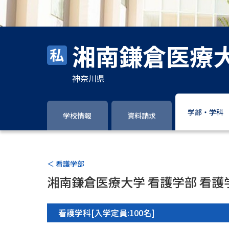
湘南鎌倉医療
神奈川県
学部・学科
学校情報
資料請求
＜ 看護学部
湘南鎌倉医療大学 看護学部 看護
看護学科[入学定員:100名]