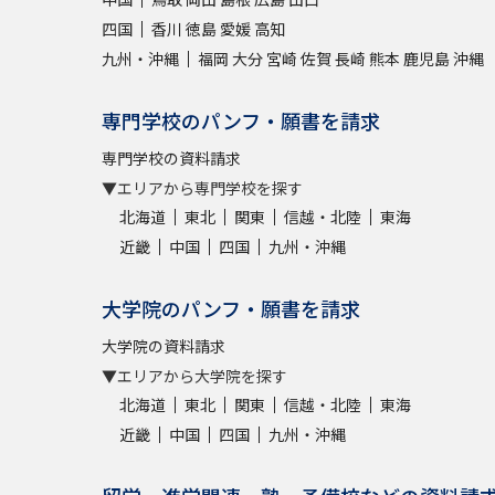
四国
香川
徳島
愛媛
高知
九州・沖縄
福岡
大分
宮崎
佐賀
長崎
熊本
鹿児島
沖縄
専門学校のパンフ・願書を請求
専門学校の資料請求
▼エリアから専門学校を探す
北海道
東北
関東
信越・北陸
東海
近畿
中国
四国
九州・沖縄
大学院のパンフ・願書を請求
大学院の資料請求
▼エリアから大学院を探す
北海道
東北
関東
信越・北陸
東海
近畿
中国
四国
九州・沖縄