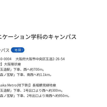
ニケーション学科のキャンパス
ンパス
地 図
40-0004 大阪府大阪市中央区玉造2-26-54
R】大阪環状線
玉造駅」下車、西へ約700m。
森ノ宮駅」下車、南西へ約1.1km。
saka Metro(地下鉄)】長堀鶴見緑地線
玉造駅」下車、1号出口より西へ約300m。
森ノ宮駅」下車、2号出口より南西へ約950m。