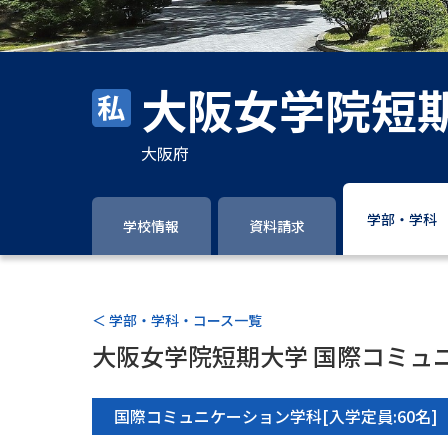
大阪女学院短
大阪府
学部・学科
学校情報
資料請求
＜ 学部・学科・コース一覧
大阪女学院短期大学 国際コミュ
国際コミュニケーション学科[入学定員:60名]