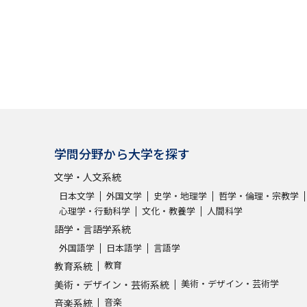
学問分野から大学を探す
文学・人文系統
日本文学
外国文学
史学・地理学
哲学・倫理・宗教学
心理学・行動科学
文化・教養学
人間科学
語学・言語学系統
外国語学
日本語学
言語学
教育
教育系統
美術・デザイン・芸術学
美術・デザイン・芸術系統
音楽
音楽系統