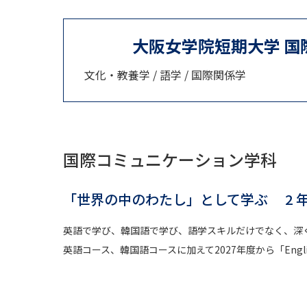
大阪女学院短期大学 
文化・教養学 / 語学 / 国際関係学
国際コミュニケーション学科
「世界の中のわたし」として学ぶ 2 
英語で学び、韓国語で学び、語学スキルだけでなく、深
英語コース、韓国語コースに加えて2027年度から「English 