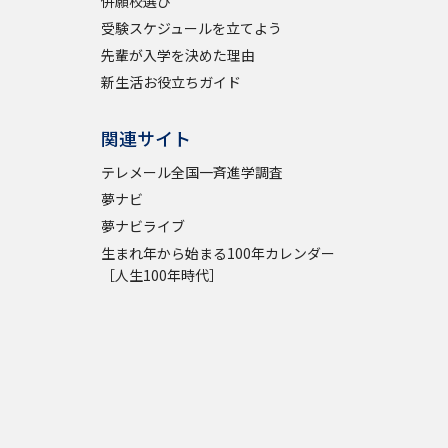
併願校選び
受験スケジュールを立てよう
先輩が入学を決めた理由
新生活お役立ちガイド
関連サイト
テレメール全国一斉進学調査
夢ナビ
夢ナビライブ
生まれ年から始まる100年カレンダー
［人生100年時代］