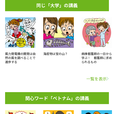
同じ「大学」の講義
風力発電機の開発は自
海産物は宝の山？
病棟看護師の一日から
然の風を調べることで
学ぶ！ 看護師に求め
進歩する
られるもの
一覧を表示
関心ワード「ベトナム」の講義