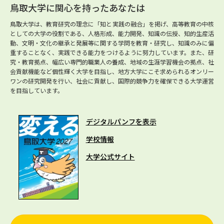
鳥取大学に関心を持ったあなたは
鳥取大学は、教育研究の理念に「知と実践の融合」を掲げ、高等教育の中核
としての大学の役割である、人格形成、能力開発、知識の伝授、知的生産活
動、文明・文化の継承と発展等に関する学問を教育・研究し、知識のみに偏
重することなく、実践できる能力をつけるように努力しています。また、研
究・教育拠点、幅広い専門的職業人の養成、地域の生涯学習機会の拠点、社
会貢献機能など個性輝く大学を目指し、地方大学にこそ求められるオンリー
ワンの研究開発を行い、社会に貢献し、国際的競争力を確保できる大学運営
を目指しています。
デジタルパンフを表示
学校情報
大学公式サイト