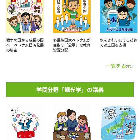
戦争の国から成長の国
多民族国家ベトナムが
水をきれいにする技術
へ ベトナム経済発展
目指す「公平」な教育
で途上国を支援
の秘密
資源分配
一覧を表示
学問分野「観光学」の講義