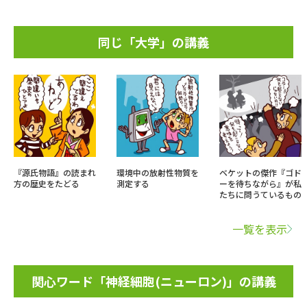
同じ「大学」の講義
『源氏物語』の読まれ
環境中の放射性物質を
ベケットの傑作『ゴド
方の歴史をたどる
測定する
ーを待ちながら』が私
たちに問うているもの
一覧を表示
関心ワード「神経細胞(ニューロン)」の講義