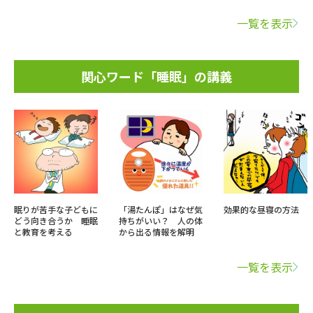
一覧を表示
関心ワード「睡眠」の講義
眠りが苦手な子どもに
「湯たんぽ」はなぜ気
効果的な昼寝の方法
どう向き合うか 睡眠
持ちがいい？ 人の体
と教育を考える
から出る情報を解明
一覧を表示