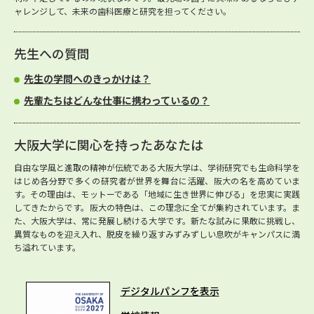
ャレンジして、未来の歯科医療と研究を担ってください。
先生への質問
先生の学問へのきっかけは？
先輩たちはどんな仕事に携わっているの？
大阪大学に関心を持ったあなたは
自由な学風と進取の精神が伝統である大阪大学は、学術研究でも生命科学を
はじめ各分野で多くの研究者が世界を舞台に活躍、阪大の名を高めていま
す。その理由は、モットーである「地域に生き世界に伸びる」を忠実に実践
してきたからです。阪大の特色は、この理念に全てが集約されています。ま
た、大阪大学は、常に発展し続ける大学です。新たな試みに果敢に挑戦し、
異質なものを迎え入れ、脱皮を繰り返すみずみずしい息吹がキャンパスに満
ち溢れています。
デジタルパンフを表示