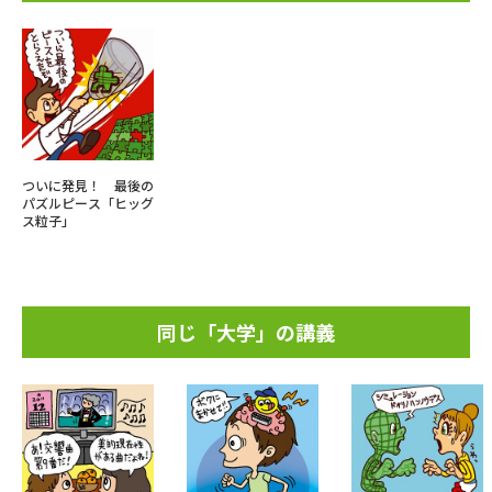
ついに発見！ 最後の
パズルピース「ヒッグ
ス粒子」
同じ「大学」の講義