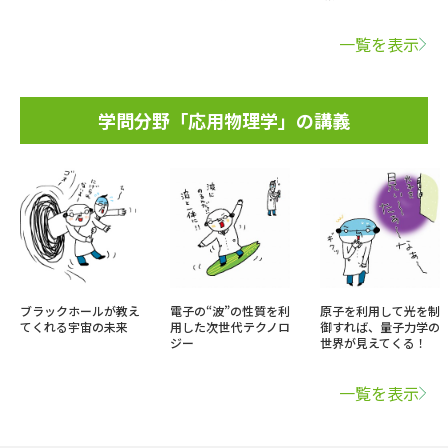
一覧を表示
学問分野「応用物理学」の講義
ブラックホールが教え
電子の“波”の性質を利
原子を利用して光を制
てくれる宇宙の未来
用した次世代テクノロ
御すれば、量子力学の
ジー
世界が見えてくる！
一覧を表示