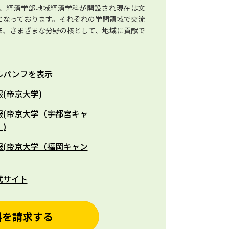
、経済学部地域経済学科が開設され現在は文
となっております。それぞれの学問領域で交流
来、さまざまな分野の核として、地域に貢献で
ルパンフを表示
(帝京大学)
報(帝京大学（宇都宮キャ
)
報(帝京大学（福岡キャン
式サイト
料を請求する