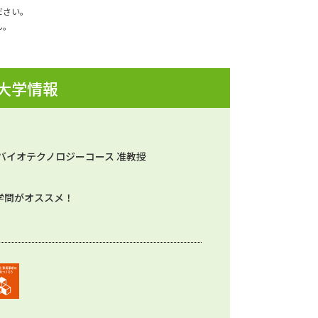
ださい。
ん。
 大学情報
バイオテクノロジーコース 准教授
学問がオススメ！