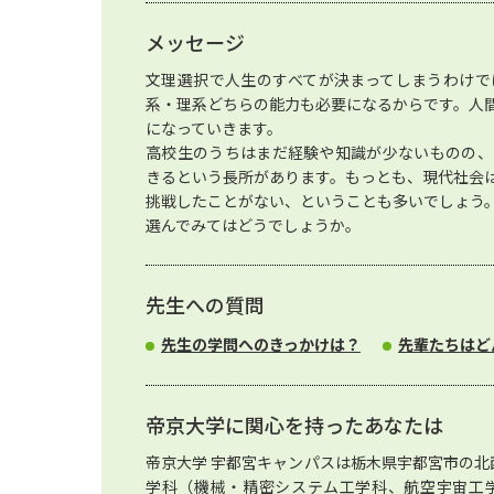
メッセージ
文理選択で人生のすべてが決まってしまうわけで
系・理系どちらの能力も必要になるからです。人
になっていきます。
高校生のうちはまだ経験や知識が少ないものの、
きるという長所があります。もっとも、現代社会
挑戦したことがない、ということも多いでしょう
選んでみてはどうでしょうか。
先生への質問
先生の学問へのきっかけは？
先輩たちはど
帝京大学に関心を持ったあなたは
帝京大学 宇都宮キャンパスは栃木県宇都宮市の北
学科（機械・精密システム工学科、航空宇宙工