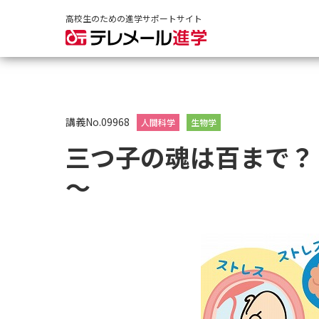
高校生のための進学サポートサイト
講義No.09968
人間科学
生物学
三つ子の魂は百まで？
～