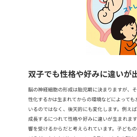
双子でも性格や好みに違いが
脳の神経細胞の形成は胎児期に決まりますが、
性化するかは生まれてからの環境などによっても
いるのではなく、後天的にも変化します。例え
成長するにつれて性格や好みに違いが生まれま
響を受けるからだと考えられています。子ども