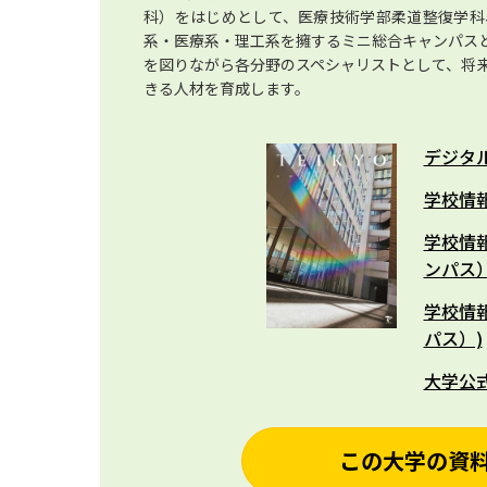
科）をはじめとして、医療技術学部柔道整復学科
系・医療系・理工系を擁するミニ総合キャンパス
を図りながら各分野のスペシャリストとして、将
きる人材を育成します。
デジタ
学校情報
学校情
ンパス）
学校情
パス）)
大学公
この大学の資