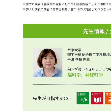
※夢ナビ講義は各講師の見解にもとづく講義内容としてご理解く
※夢ナビ講義の内容に関するお問い合わせには対応しておりませ
先生情報 /
帝京大学
理工学部 総合理工学科環境
平澤 孝枝 先生
興味が湧いてきたら、この
脳科学、神経科学
先生が目指すSDGs