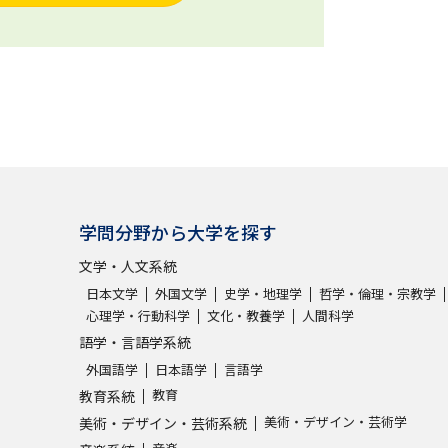
学問分野から大学を探す
文学・人文系統
日本文学
外国文学
史学・地理学
哲学・倫理・宗教学
心理学・行動科学
文化・教養学
人間科学
語学・言語学系統
外国語学
日本語学
言語学
教育
教育系統
美術・デザイン・芸術学
美術・デザイン・芸術系統