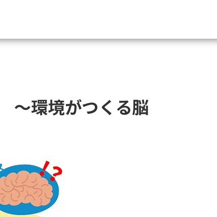
資料請求
大学・短大の資料種類から請
 ～環境がつくる脳
大学パンフ
学部・学科パンフ
総合型選抜・学校推薦型選抜 募集要項＆
大学入学共通テスト利用選抜の募集要項
大学・短大以外の資料から請
専門学校の資料請求
大学院の資料請求