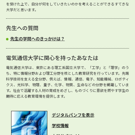
を受けた上で、自分が何をしていきたいのかを考えることができるすてきな
大学だと思います。
先生への質問
先生の学問へのきっかけは？
電気通信大学に関心を持ったあなたは
電気通信大学は、東京にある理工系国立大学で、「工学」と「理学」のう
ち、特に情報分野および理工分野を核とした教育研究を行っています。先端
科学技術を支える全分野、例えば、情報、通信、電子、知能機械、ロボティ
クス、光科学、物理、量子、化学、物質、生命などの分野を網羅していま
す。社会で活躍する人材の育成をめざし、ものづくりに意欲を燃やす学生の
期待に応える教育環境を提供します。
デジタルパンフを表示
学校情報