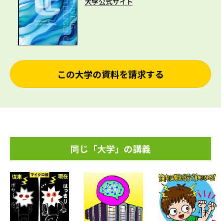
大学公式サイト
この大学の資料を請求する
同じ「大学」の講義