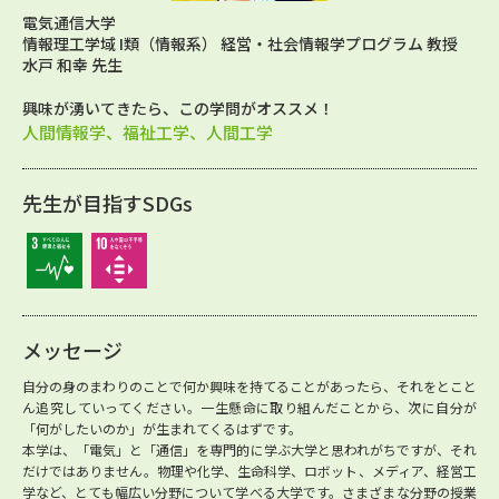
電気通信大学
情報理工学域 I類（情報系） 経営・社会情報学プログラム 教授
水戸 和幸 先生
興味が湧いてきたら、この学問がオススメ！
人間情報学、福祉工学、人間工学
先生が目指すSDGs
メッセージ
自分の身のまわりのことで何か興味を持てることがあったら、それをとこと
ん追究していってください。一生懸命に取り組んだことから、次に自分が
「何がしたいのか」が生まれてくるはずです。
本学は、「電気」と「通信」を専門的に学ぶ大学と思われがちですが、それ
だけではありません。物理や化学、生命科学、ロボット、メディア、経営工
学など、とても幅広い分野について学べる大学です。さまざまな分野の授業