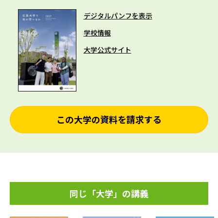
デジタルパンフを表示
学校情報
大学公式サイト
この大学の資料を請求する
同じ「大学」の講義