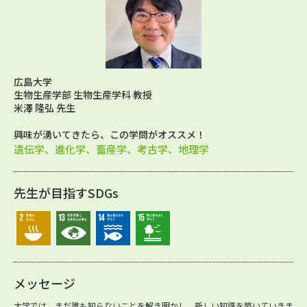
広島大学
生物生産学部 生物生産学科 教授
米澤 隆弘 先生
興味が湧いてきたら、この学問がオススメ！
遺伝学、進化学、畜産学、考古学、地理学
先生が目指すSDGs
メッセージ
大学では、まだ誰も知らないことを解き明かし、新しい知識を築いていきま