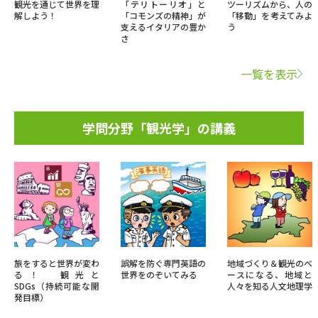
観光を通じて世界を理
「テリトーリオ」と
ツーリズムから、人の
解しよう！
「コモンズの精神」が
「移動」を考えてみよ
支えるイタリアの豊か
う
さ
一覧を表示
学問分野「観光学」の講義
旅をすると世界が変わ
誤解を防ぐ専門英語の
地域づくり＆観光のベ
る！ 観光と
世界をのぞいてみる
ースになる、地域と
SDGs（持続可能な開
人々を知る人文地理学
発目標）