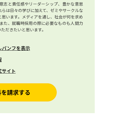
意志と責任感やリーダーシップ、豊かな意思
れらは日々の学びに加えて、ゼミやサークルな
と思います。メディアを通し、社会が何を求め
また、就職時採用の際に必要なものも人間力
いただきたいと思います。
ルパンフを表示
報
式サイト
料を請求する