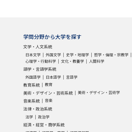
学問分野から大学を探す
文学・人文系統
日本文学
外国文学
史学・地理学
哲学・倫理・宗教学
心理学・行動科学
文化・教養学
人間科学
語学・言語学系統
外国語学
日本語学
言語学
教育
教育系統
美術・デザイン・芸術学
美術・デザイン・芸術系統
音楽
音楽系統
法律・政治系統
法学
政治学
経済・経営・商学系統