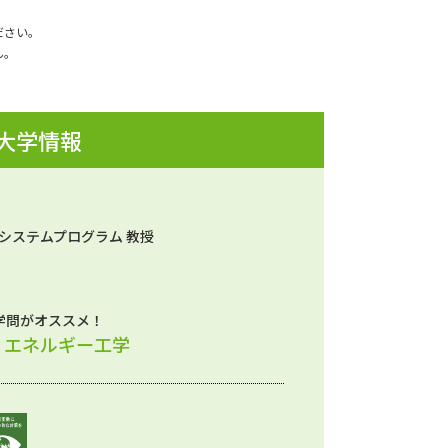
ださい。
ん。
 大学情報
械システムプログラム 教授
学問がオススメ！
、エネルギー工学