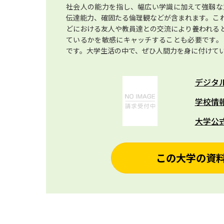
社会人の能力を指し、幅広い学識に加えて強靱な
伝達能力、確固たる倫理観などが含まれます。こ
どにおける友人や教員達との交流により養われる
ているかを敏感にキャッチすることも必要です。
です。大学生活の中で、ぜひ人間力を身に付けて
デジタ
学校情
大学公
この大学の資