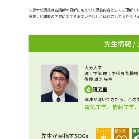
※夢ナビ講義は各講師の見解にもとづく講義内容としてご理解く
※夢ナビ講義の内容に関するお問い合わせには対応しておりませ
先生情報 /
大分大学
理工学部 理工学科 知能機
後藤 雄治 先生
研究室
興味が湧いてきたら、この
電気工学、情報工学
先生が目指すSDGs