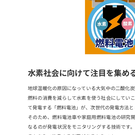
水素社会に向けて注目を集め
地球温暖化の原因になっている大気中の二酸化
燃料の消費を減らして水素を使う社会にしてい
て発電する「燃料電池」が、次世代の発電方法と
そのため、燃料電池車や家庭用燃料電池の研究
なるのが発電状況をモニタリングする技術です