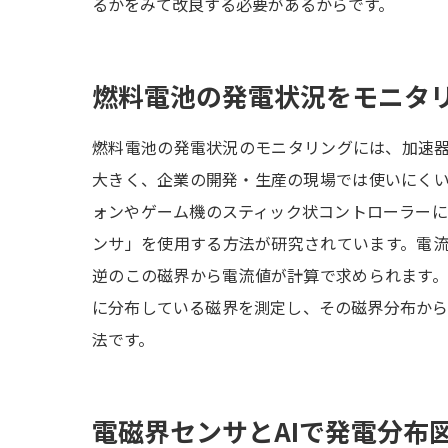
るかをみて改良する必要があるからです。
燃料電池の発電状況をモニタ
燃料電池の発電状況のモニタリングには、加速器
大きく、企業の開発・生産の現場では使いにく
ォンやゲーム機のスティック状コントローラー
ンサ」を使用する方法が研究されています。電
逆のこの磁界から電流値が計算で求められます
に分布している磁界を測定し、その磁界分布か
法です。
電磁界センサとAIで発電分布