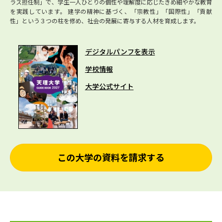
ラス担任制」で、学生一人ひとりの個性や理解度に応じたきめ細やかな教育
を実践しています。 建学の精神に基づく、「宗教性」「国際性」「貢献
性」という３つの柱を修め、社会の発展に寄与する人材を育成します。
デジタルパンフを表示
学校情報
大学公式サイト
この大学の資料を請求する