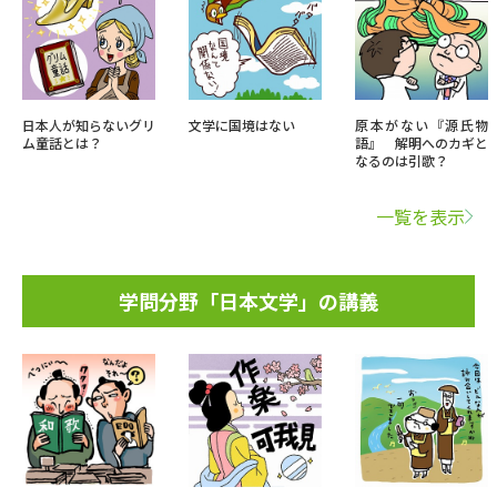
日本人が知らないグリ
文学に国境はない
原本がない『源氏物
ム童話とは？
語』 解明へのカギと
なるのは引歌？
一覧を表示
学問分野「日本文学」の講義