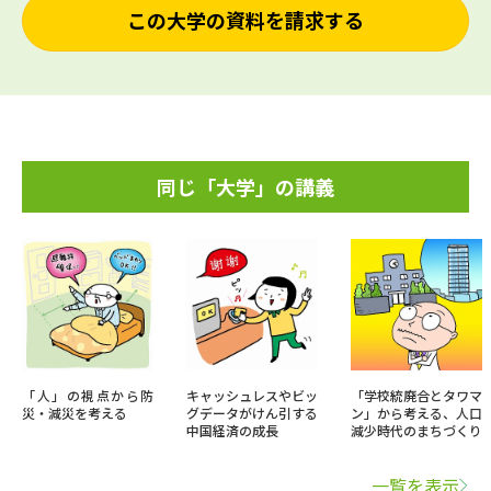
この大学の資料を請求する
同じ「大学」の講義
「人」の視点から防
キャッシュレスやビッ
「学校統廃合とタワマ
災・減災を考える
グデータがけん引する
ン」から考える、人口
中国経済の成長
減少時代のまちづくり
一覧を表示