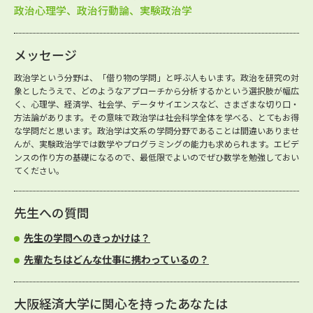
政治心理学、政治行動論、実験政治学
メッセージ
政治学という分野は、「借り物の学問」と呼ぶ人もいます。政治を研究の対
象としたうえで、どのようなアプローチから分析するかという選択肢が幅広
く、心理学、経済学、社会学、データサイエンスなど、さまざまな切り口・
方法論があります。その意味で政治学は社会科学全体を学べる、とてもお得
な学問だと思います。政治学は文系の学問分野であることは間違いありませ
んが、実験政治学では数学やプログラミングの能力も求められます。エビデ
ンスの作り方の基礎になるので、最低限でよいのでぜひ数学を勉強しておい
てください。
先生への質問
先生の学問へのきっかけは？
先輩たちはどんな仕事に携わっているの？
大阪経済大学に関心を持ったあなたは