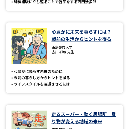
純粋経験に立ち返ることで哲学をする西田幾多郎
心豊かに未来を暮らすには？
戦前の生活からヒントを得る
東京都市大学
古川 柳蔵 先生
心豊かに暮らす未来のために
戦前の暮らし方からヒントを得る
ライフスタイルを浸透させるには
走るスーパー・動く居場所 乗
り物が変える地域の未来