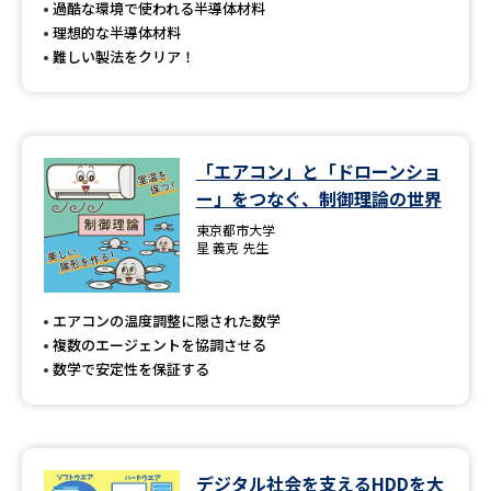
過酷な環境で使われる半導体材料
理想的な半導体材料
難しい製法をクリア！
「エアコン」と「ドローンショ
ー」をつなぐ、制御理論の世界
東京都市大学
星 義克 先生
エアコンの温度調整に隠された数学
複数のエージェントを協調させる
数学で安定性を保証する
デジタル社会を支えるHDDを大