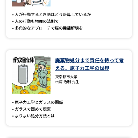
人が行動するとき脳はどう計算しているか
人の行動も物理の法則で
多角的なアプローチで脳の機能解明を
廃棄物処分まで責任を持って考
える、原子力工学の世界
東京都市大学
松浦 治明 先生
原子力工学とガラスの関係
ガラスで固めて廃棄
よりよい処分方法とは