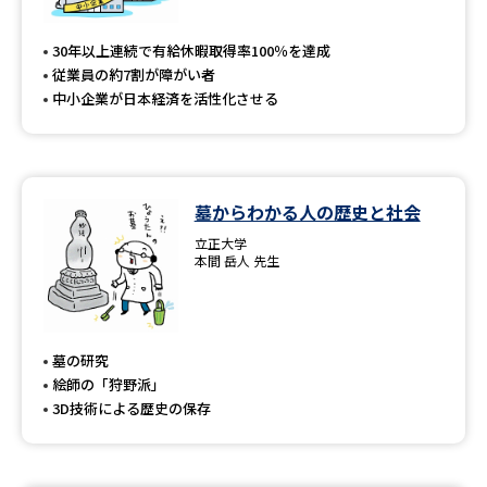
30年以上連続で有給休暇取得率100％を達成
従業員の約7割が障がい者
中小企業が日本経済を活性化させる
墓からわかる人の歴史と社会
立正大学
本間 岳人 先生
墓の研究
絵師の「狩野派」
3D技術による歴史の保存