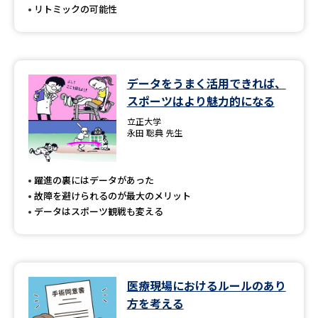
リトミックの可能性
データをうまく活用できれば、
スポーツはより魅力的になる
立正大学
永田 聡典 先生
躍進の裏にはデータがあった
故障を避けられるのが最大のメリット
データはスポーツ観戦も変える
医療現場におけるルールのあり
方を考える