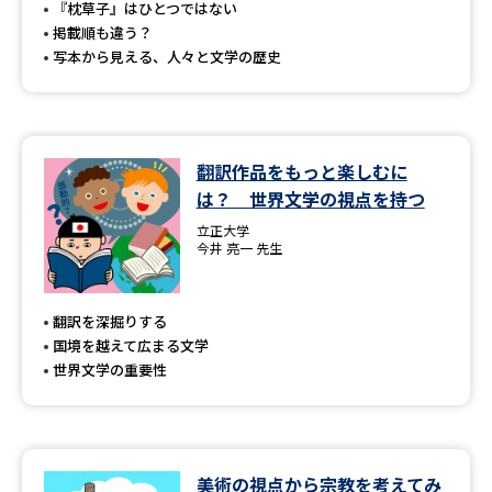
『枕草子』はひとつではない
掲載順も違う？
写本から見える、人々と文学の歴史
翻訳作品をもっと楽しむに
は？ 世界文学の視点を持つ
立正大学
今井 亮一 先生
翻訳を深掘りする
国境を越えて広まる文学
世界文学の重要性
美術の視点から宗教を考えてみ