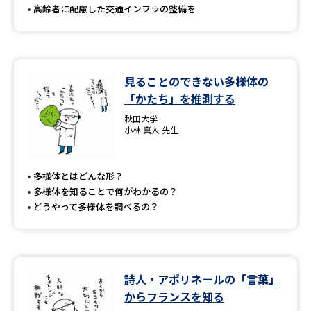
高齢者に配慮した交通インフラの整備を
見ることのできない多様体の
「かたち」を推測する
秋田大学
小林 真人 先生
多様体とはどんな形？
多様体を知ることで何がわかるの？
どうやって多様体を調べるの？
詩人・アポリネールの「言葉」
からフランスを知る