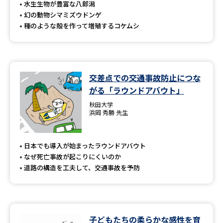
水生生物が豊富な八郎潟
幻の動物シマミズウドンゲ
種のような殻を作って増殖するコケムシ
交差点での交通事故防止につな
がる「ラウンドアバウト」
秋田大学
浜岡 秀勝 先生
日本でも導入が始まったラウンドアバウト
なぜ死亡事故が起こりにくいのか
道路の構造を工夫して、交通事故を予防
子どもたちの柔らかな感性を育