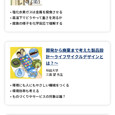
塩化水素ガスは金属を腐食させる
高温下でどうやって重さを測るか
腐食の様子を化学反応で理解する
開発から廃棄まで考えた製品設
計～ライフサイクルデザインと
は？～
秋田大学
三島 望 先生
環境にも人にもやさしい機械をつくる
環境効率も考える
ものづくりやサービスの対象は誰？