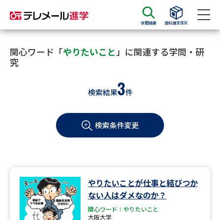
学問検索
資料請求BOX
資料請求
資料検索
関心ワード「
やりたいこと
」に関連する学問・研
究
3
大学・短大の資料種類から請求
検索結果
件
大学パンフ
学部・学科パンフ
検索条件変更
総合型選抜・学校推薦型選抜 募
大学入学共通テスト利用選抜の
集要項＆願書
募集要項＆願書
過去問題集
やりたいことが仕事と結びつか
大学・短大以外の資料から請求
ない人はダメなのか？
関心ワード：やりたいこと
大阪大学