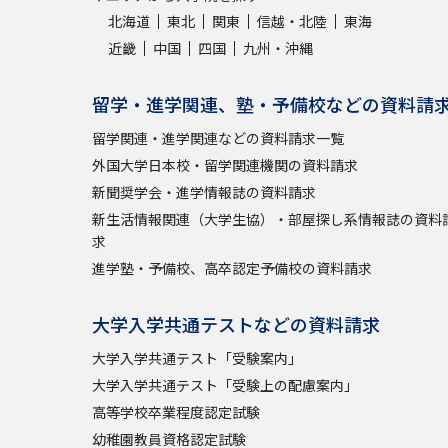
北海道
東北
関東
信越・北陸
東海
近畿
中国
四国
九州・沖縄
留学・進学関連、塾・予備校などの資料請
留学関連・進学関連などの資料請求一覧
外国大学日本校・留学関連機関の資料請求
新聞奨学会・進学情報誌の資料請求
新生活情報関連（大学生協）・部屋探し系情報誌の資料
求
進学塾・予備校、高卒認定予備校の資料請求
大学入学共通テストなどの資料請求
大学入学共通テスト「受験案内」
大学入学共通テスト「受験上の配慮案内」
高等学校卒業程度認定試験
幼稚園教員資格認定試験