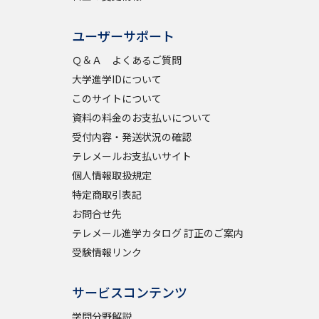
ユーザーサポート
べる
Ｑ＆Ａ よくあるご質問
大学進学IDについて
ムから探す
このサイトについて
ライブ
資料の料金のお支払いについて
受付内容・発送状況の確認
テレメールお支払いサイト
個人情報取扱規定
資料検索
特定商取引表記
お問合せ先
テレメール進学カタログ 訂正のご案内
受験情報リンク
う
先輩が入学を決めた理由
サービスコンテンツ
役立ちガイド
学問分野解説