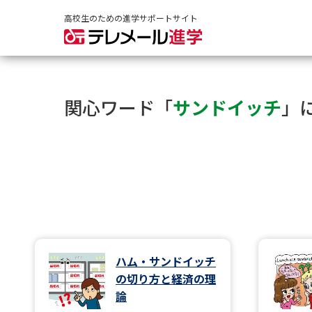
高校生のための進学サポートサイト
関心ワード「
サンドイッチ
」
ハム・サンドイッチ
の切り方と経済の理
論