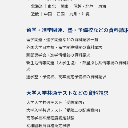
北海道
東北
関東
信越・北陸
東海
近畿
中国
四国
九州・沖縄
留学・進学関連、塾・予備校などの資料請
留学関連・進学関連などの資料請求一覧
外国大学日本校・留学関連機関の資料請求
新聞奨学会・進学情報誌の資料請求
新生活情報関連（大学生協）・部屋探し系情報誌の資料
求
進学塾・予備校、高卒認定予備校の資料請求
大学入学共通テストなどの資料請求
大学入学共通テスト「受験案内」
大学入学共通テスト「受験上の配慮案内」
高等学校卒業程度認定試験
幼稚園教員資格認定試験