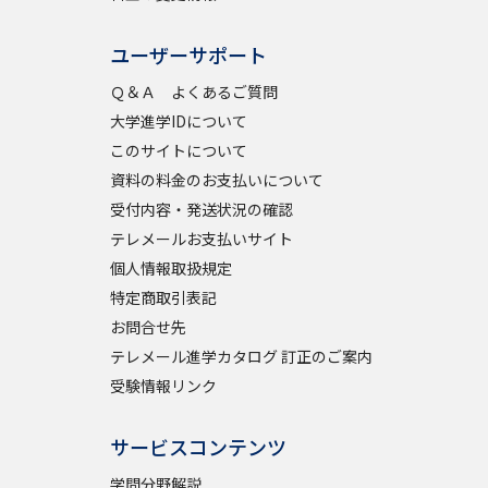
ユーザーサポート
べる
Ｑ＆Ａ よくあるご質問
大学進学IDについて
ムから探す
このサイトについて
ライブ
資料の料金のお支払いについて
受付内容・発送状況の確認
テレメールお支払いサイト
個人情報取扱規定
資料検索
特定商取引表記
お問合せ先
テレメール進学カタログ 訂正のご案内
受験情報リンク
う
先輩が入学を決めた理由
サービスコンテンツ
役立ちガイド
学問分野解説