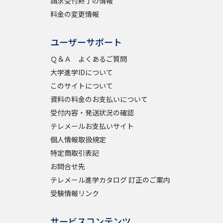
請求受付終了の情報
料金の変更情報
べる
ユーザーサポート
Ｑ＆Ａ よくあるご質問
ムから探す
大学進学IDについて
ライブ
このサイトについて
資料の料金のお支払いについて
受付内容・発送状況の確認
資料検索
テレメールお支払いサイト
個人情報取扱規定
特定商取引表記
お問合せ先
テレメール進学カタログ 訂正のご案内
う
先輩が入学を決めた理由
受験情報リンク
役立ちガイド
サービスコンテンツ