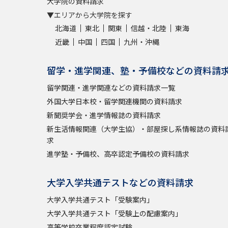
大学院の資料請求
▼エリアから大学院を探す
北海道
東北
関東
信越・北陸
東海
近畿
中国
四国
九州・沖縄
留学・進学関連、塾・予備校などの資料請
留学関連・進学関連などの資料請求一覧
外国大学日本校・留学関連機関の資料請求
新聞奨学会・進学情報誌の資料請求
新生活情報関連（大学生協）・部屋探し系情報誌の資料
求
進学塾・予備校、高卒認定予備校の資料請求
大学入学共通テストなどの資料請求
大学入学共通テスト「受験案内」
大学入学共通テスト「受験上の配慮案内」
高等学校卒業程度認定試験