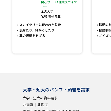
関心ワード：東京スカイツ
リー
金沢大学
宮嶋 陽司 先生
スカイツリーに使われた鉄骨
振動の
混ぜたり、細かくしたり
振動制
車の燃費をあげる
ノイズ
大学・短大のパンフ・願書を請求
大学・短大の資料請求
北海道
北海道