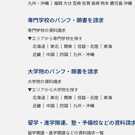
九州・沖縄
福岡
大分
宮崎
佐賀
長崎
熊本
鹿児島
沖縄
専門学校のパンフ・願書を請求
専門学校の資料請求
▼エリアから専門学校を探す
北海道
東北
関東
信越・北陸
東海
近畿
中国
四国
九州・沖縄
大学院のパンフ・願書を請求
大学院の資料請求
▼エリアから大学院を探す
北海道
東北
関東
信越・北陸
東海
近畿
中国
四国
九州・沖縄
留学・進学関連、塾・予備校などの資料請
留学関連・進学関連などの資料請求一覧