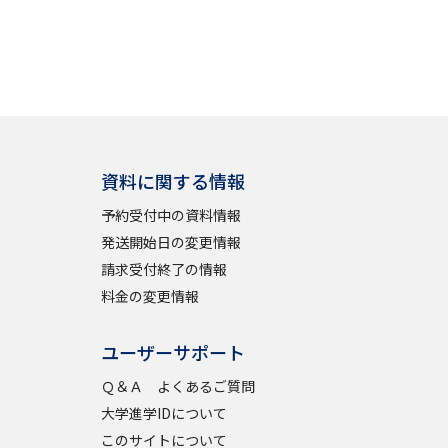
べる
ムから探す
ライブ
資料に関する情報
予約受付中の資料情報
発送開始日の変更情報
資料検索
請求受付終了の情報
料金の変更情報
ユーザーサポート
う
先輩が入学を決めた理由
Ｑ＆Ａ よくあるご質問
役立ちガイド
大学進学IDについて
このサイトについて