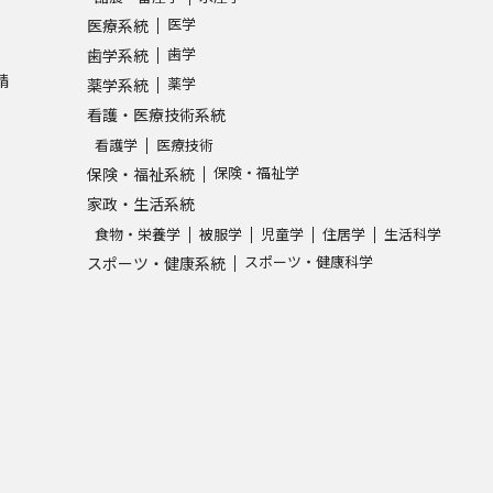
医学
医療系統
歯学
歯学系統
請
薬学
薬学系統
看護・医療技術系統
看護学
医療技術
保険・福祉学
保険・福祉系統
家政・生活系統
食物・栄養学
被服学
児童学
住居学
生活科学
スポーツ・健康科学
スポーツ・健康系統