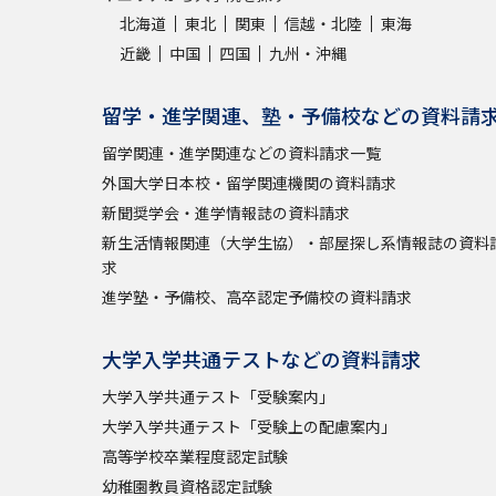
北海道
東北
関東
信越・北陸
東海
近畿
中国
四国
九州・沖縄
留学・進学関連、塾・予備校などの資料請
留学関連・進学関連などの資料請求一覧
外国大学日本校・留学関連機関の資料請求
新聞奨学会・進学情報誌の資料請求
新生活情報関連（大学生協）・部屋探し系情報誌の資料
求
進学塾・予備校、高卒認定予備校の資料請求
大学入学共通テストなどの資料請求
大学入学共通テスト「受験案内」
大学入学共通テスト「受験上の配慮案内」
高等学校卒業程度認定試験
幼稚園教員資格認定試験