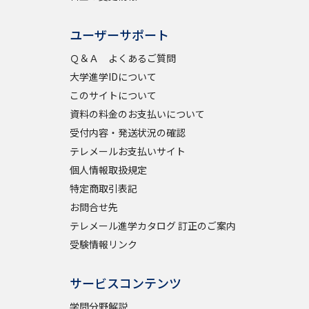
ユーザーサポート
べる
Ｑ＆Ａ よくあるご質問
大学進学IDについて
ムから探す
このサイトについて
ライブ
資料の料金のお支払いについて
受付内容・発送状況の確認
テレメールお支払いサイト
個人情報取扱規定
資料検索
特定商取引表記
お問合せ先
テレメール進学カタログ 訂正のご案内
受験情報リンク
う
先輩が入学を決めた理由
サービスコンテンツ
役立ちガイド
学問分野解説