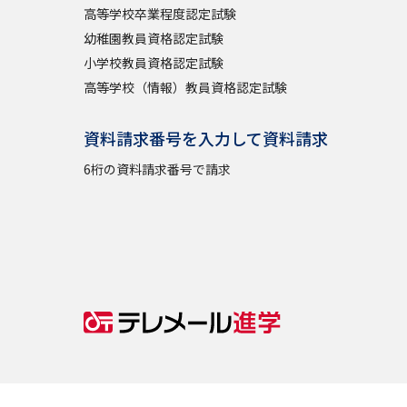
高等学校卒業程度認定試験
幼稚園教員資格認定試験
小学校教員資格認定試験
高等学校（情報）教員資格認定試験
資料請求番号を入力して資料請求
6桁の資料請求番号で請求