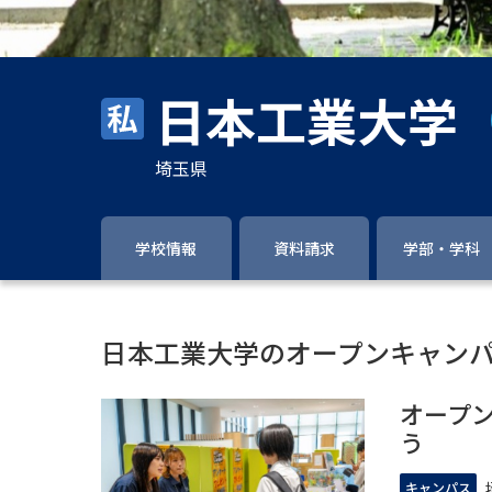
日本工業大学
埼玉県
学校情報
資料請求
学部・学科
日本工業大学のオープンキャン
オープ
う
キャンパス