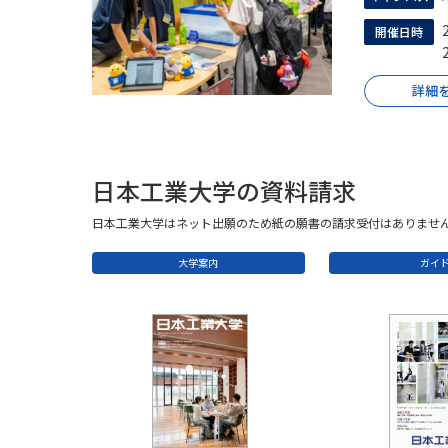
開催日時
詳細
日本工業大学の資料請求
日本工業大学はネット出願のため紙の願書の請求受付はありませ
大学案内
ガイ