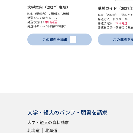
大学案内（2027年度版）
受験ガイド（2027
料金（送料含）：送料とも無料
料金（送料含）：送料と
発送方法：ゆうメール
発送方法：ゆうメール
発送予定日：
本日発送
発送予定日：
本日発送
発送日の３～５日後にお届け
発送日の３～５日後にお
この資料を請求
この資料を
大学・短大のパンフ・願書を請求
大学・短大の資料請求
北海道
北海道