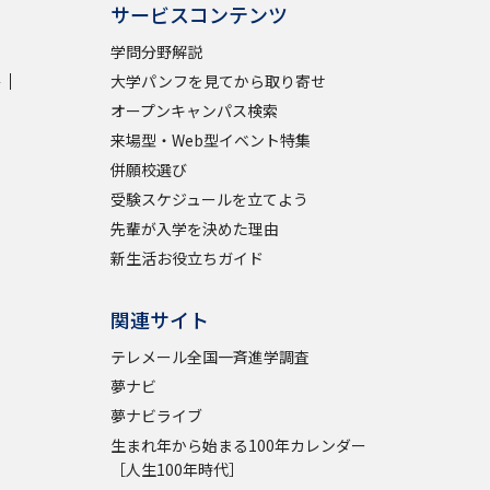
サービスコンテンツ
学問分野解説
学
大学パンフを見てから取り寄せ
オープンキャンパス検索
来場型・Web型イベント特集
併願校選び
受験スケジュールを立てよう
先輩が入学を決めた理由
新生活お役立ちガイド
関連サイト
テレメール全国一斉進学調査
夢ナビ
夢ナビライブ
生まれ年から始まる100年カレンダー
［人生100年時代］