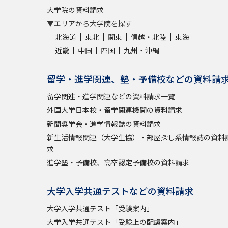
大学院の資料請求
▼エリアから大学院を探す
北海道
東北
関東
信越・北陸
東海
近畿
中国
四国
九州・沖縄
留学・進学関連、塾・予備校などの資料請
留学関連・進学関連などの資料請求一覧
外国大学日本校・留学関連機関の資料請求
新聞奨学会・進学情報誌の資料請求
新生活情報関連（大学生協）・部屋探し系情報誌の資料
求
進学塾・予備校、高卒認定予備校の資料請求
大学入学共通テストなどの資料請求
大学入学共通テスト「受験案内」
大学入学共通テスト「受験上の配慮案内」