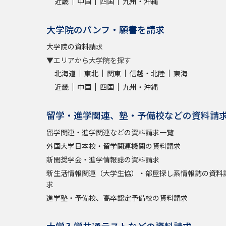
近畿
中国
四国
九州・沖縄
大学院のパンフ・願書を請求
大学院の資料請求
▼エリアから大学院を探す
北海道
東北
関東
信越・北陸
東海
近畿
中国
四国
九州・沖縄
留学・進学関連、塾・予備校などの資料請
留学関連・進学関連などの資料請求一覧
外国大学日本校・留学関連機関の資料請求
新聞奨学会・進学情報誌の資料請求
新生活情報関連（大学生協）・部屋探し系情報誌の資料
求
進学塾・予備校、高卒認定予備校の資料請求
大学入学共通テストなどの資料請求