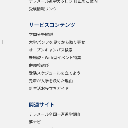
テレメール進学カタログ 訂正のご案内
受験情報リンク
サービスコンテンツ
学問分野解説
学
大学パンフを見てから取り寄せ
オープンキャンパス検索
来場型・Web型イベント特集
併願校選び
受験スケジュールを立てよう
先輩が入学を決めた理由
新生活お役立ちガイド
関連サイト
テレメール全国一斉進学調査
夢ナビ