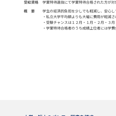
受給資格
学業特待選抜にて学業特待合格された方が対
概 要
学生の経済的負担を少しでも軽減し、安心し
・私立大学平均額よりも大幅に費用が軽減さ
・受験チャンスは１２月・１月・２月・３月
・学業特待合格者のうち成績上位者には学費