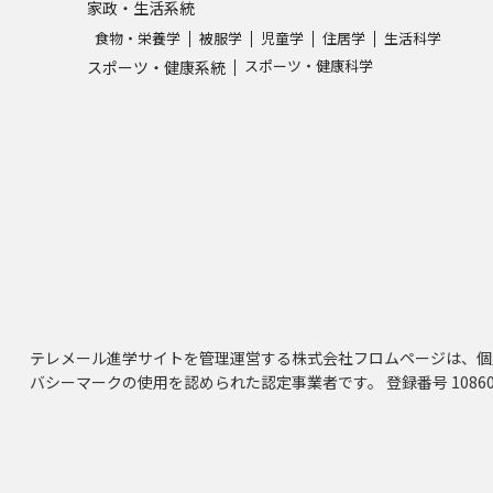
家政・生活系統
食物・栄養学
被服学
児童学
住居学
生活科学
スポーツ・健康科学
スポーツ・健康系統
テレメール進学サイトを管理運営する株式会社フロムページは、個
バシーマークの使用を認められた認定事業者です。 登録番号 10860