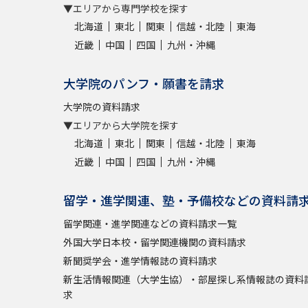
▼エリアから専門学校を探す
北海道
東北
関東
信越・北陸
東海
近畿
中国
四国
九州・沖縄
大学院のパンフ・願書を請求
大学院の資料請求
▼エリアから大学院を探す
北海道
東北
関東
信越・北陸
東海
近畿
中国
四国
九州・沖縄
留学・進学関連、塾・予備校などの資料請
留学関連・進学関連などの資料請求一覧
外国大学日本校・留学関連機関の資料請求
新聞奨学会・進学情報誌の資料請求
新生活情報関連（大学生協）・部屋探し系情報誌の資料
求