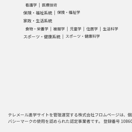
看護学
医療技術
保険・福祉学
保険・福祉系統
家政・生活系統
食物・栄養学
被服学
児童学
住居学
生活科学
スポーツ・健康科学
スポーツ・健康系統
テレメール進学サイトを管理運営する株式会社フロムページは、個
バシーマークの使用を認められた認定事業者です。 登録番号 10860