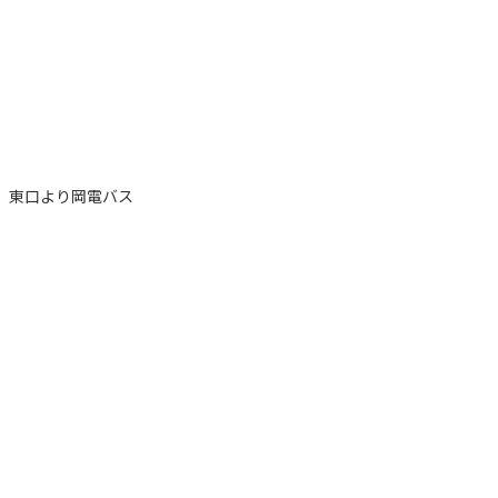
駅」東口より岡電バス