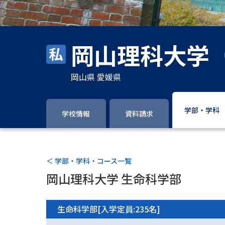
岡山理科大学
岡山県 愛媛県
学部・学科
学校情報
資料請求
＜ 学部・学科・コース一覧
岡山理科大学 生命科学部
生命科学部[入学定員:235名]