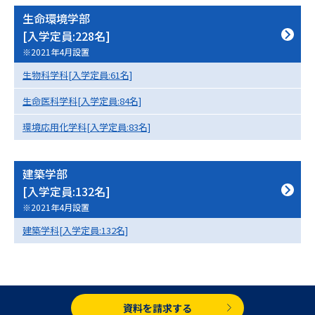
生命環境学部
[入学定員:228名]
※2021年4月設置
生物科学科[入学定員:61名]
生命医科学科[入学定員:84名]
環境応用化学科[入学定員:83名]
建築学部
[入学定員:132名]
※2021年4月設置
建築学科[入学定員:132名]
資料を請求する