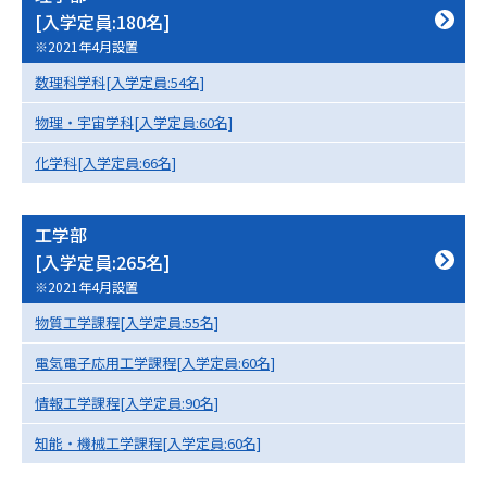
[入学定員:180名]
※2021年4月設置
数理科学科[入学定員:54名]
物理・宇宙学科[入学定員:60名]
化学科[入学定員:66名]
工学部
[入学定員:265名]
※2021年4月設置
物質工学課程[入学定員:55名]
電気電子応用工学課程[入学定員:60名]
情報工学課程[入学定員:90名]
知能・機械工学課程[入学定員:60名]