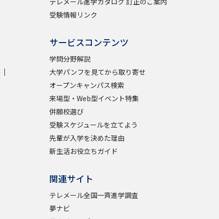
テレメール進学カタログ 訂正のご案内
受験情報リンク
サービスコンテンツ
学問分野解説
学
大学パンフを見てから取り寄せ
オープンキャンパス検索
来場型・Web型イベント特集
併願校選び
受験スケジュールを立てよう
先輩が入学を決めた理由
新生活お役立ちガイド
関連サイト
テレメール全国一斉進学調査
夢ナビ