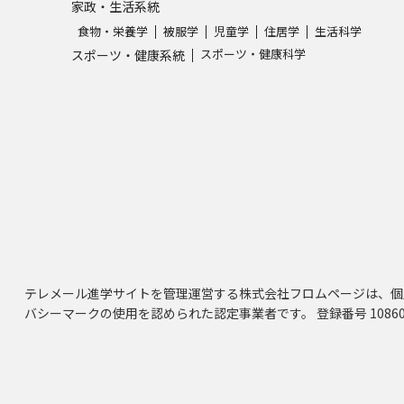
家政・生活系統
食物・栄養学
被服学
児童学
住居学
生活科学
スポーツ・健康科学
スポーツ・健康系統
テレメール進学サイトを管理運営する株式会社フロムページは、個
バシーマークの使用を認められた認定事業者です。 登録番号 10860