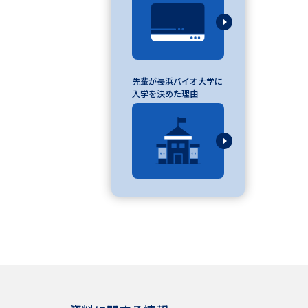
べる
先輩が長浜バイオ大学に
ムから探す
入学を決めた理由
ライブ
資料検索
う
先輩が入学を決めた理由
役立ちガイド