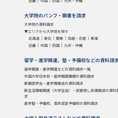
近畿
中国
四国
九州・沖縄
大学院のパンフ・願書を請求
大学院の資料請求
▼エリアから大学院を探す
北海道
東北
関東
信越・北陸
東海
近畿
中国
四国
九州・沖縄
留学・進学関連、塾・予備校などの資料請
留学関連・進学関連などの資料請求一覧
外国大学日本校・留学関連機関の資料請求
新聞奨学会・進学情報誌の資料請求
新生活情報関連（大学生協）・部屋探し系情報誌の資料
求
進学塾・予備校、高卒認定予備校の資料請求
大学入学共通テストなどの資料請求