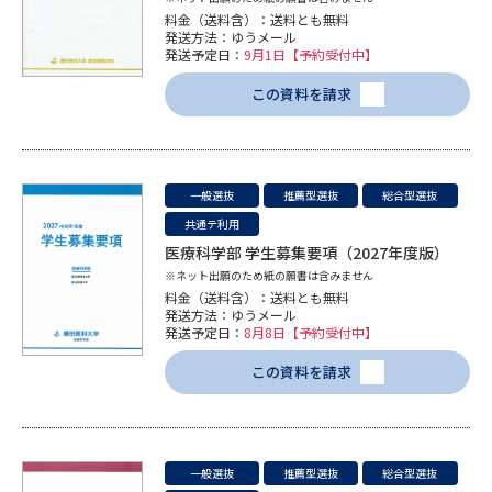
料金（送料含）：送料とも無料
発送方法：ゆうメール
発送予定日：
9月1日【予約受付中】
この資料を請求
一般選抜
推薦型選抜
総合型選抜
共通テ利用
医療科学部 学生募集要項（2027年度版）
※ネット出願のため紙の願書は含みません
料金（送料含）：送料とも無料
発送方法：ゆうメール
発送予定日：
8月8日【予約受付中】
この資料を請求
一般選抜
推薦型選抜
総合型選抜