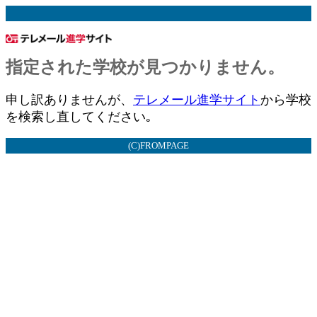
指定された学校が見つかりません。
申し訳ありませんが、
テレメール進学サイト
から学校
を検索し直してください｡
(C)FROMPAGE