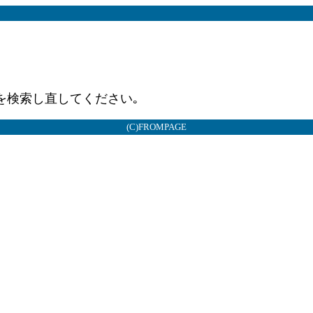
を検索し直してください｡
(C)FROMPAGE