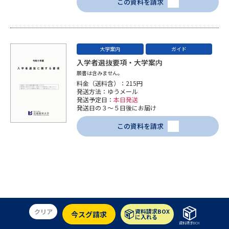
この資料を請求
大学案内
ガイド
入学者選抜要項・大学案内
願書は含みません。
料金（送料含）：215円
発送方法：ゆうメール
発送予定日：
本日発送
発送日の３～５日後にお届け
この資料を請求
クリア
資料請求BOX
今スグ請求
に入れる
資料請求BOX