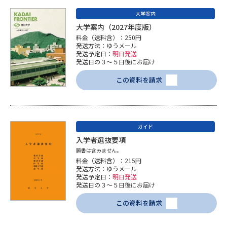
大学案内
大学案内（2027年度版）
料金（送料含）：250円
発送方法：ゆうメール
発送予定日：
明日発送
発送日の３～５日後にお届け
この資料を請求
ガイド
入学者選抜要項
願書は含みません。
料金（送料含）：215円
発送方法：ゆうメール
発送予定日：
明日発送
発送日の３～５日後にお届け
この資料を請求