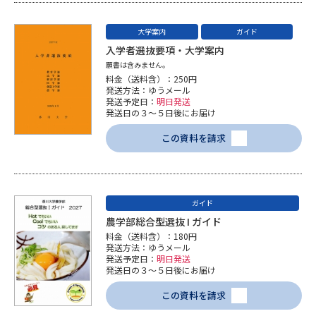
大学案内
ガイド
入学者選抜要項・大学案内
願書は含みません。
料金（送料含）：250円
発送方法：ゆうメール
発送予定日：
明日発送
発送日の３～５日後にお届け
この資料を請求
ガイド
農学部総合型選抜 I ガイド
料金（送料含）：180円
発送方法：ゆうメール
発送予定日：
明日発送
発送日の３～５日後にお届け
この資料を請求