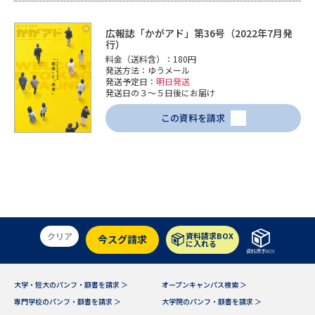
広報誌「かがアド」第36号（2022年7月発
行）
料金（送料含）：180円
発送方法：ゆうメール
発送予定日：
明日発送
発送日の３～５日後にお届け
この資料を請求
クリア
資料請求BOX
今スグ請求
に入れる
資料請求BOX
大学・短大のパンフ・願書を請求 ＞
オープンキャンパス検索 ＞
専門学校のパンフ・願書を請求 ＞
大学院のパンフ・願書を請求 ＞