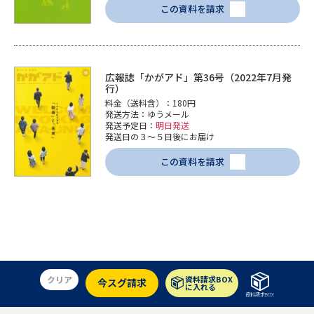
この資料を請求
広報誌「かがアド」第36号（2022年7月発
行）
料金（送料含）：180円
発送方法：ゆうメール
発送予定日：
明日発送
発送日の３～５日後にお届け
この資料を請求
クリア
資料請求BOX
今スグ請求
に入れる
資料請求BOX