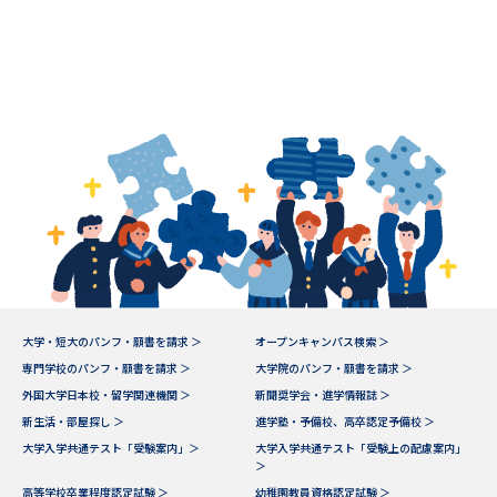
大学・短大のパンフ・願書を請求 ＞
オープンキャンパス検索 ＞
専門学校のパンフ・願書を請求 ＞
大学院のパンフ・願書を請求 ＞
外国大学日本校・留学関連機関 ＞
新聞奨学会・進学情報誌 ＞
新生活・部屋探し ＞
進学塾・予備校、高卒認定予備校 ＞
大学入学共通テスト「受験案内」＞
大学入学共通テスト「受験上の配慮案内」
＞
高等学校卒業程度認定試験 ＞
幼稚園教員資格認定試験 ＞