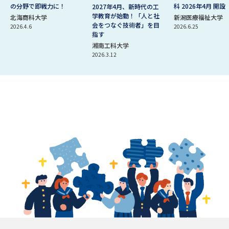
の分野で即戦力に！
科 2026年4月 開設
2027年4月、新時代の工
学教育が始動！「人と社
北海商科大学
新潟医療福祉大学
会をつなぐ技術者」を目
2026.4.6
2026.6.25
指す
湘南工科大学
2026.3.12