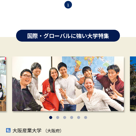
1
国際・グローバルに強い大学特集
大阪産業大学
明治学院大学
立教大学
フェリス女学院大学
上智大学
広島修道大学
（東京都／埼玉県）
（東京都）
（大阪府）
（東京都／神奈川県）
（広島県）
（神奈川県）