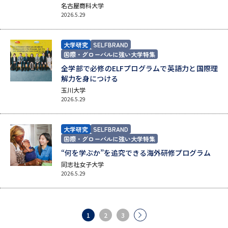
名古屋商科大学
2026.5.29
大学研究
SELFBRAND
国際・グローバルに強い大学特集
全学部で必修のELFプログラムで英語力と国際理
解力を身につける
玉川大学
2026.5.29
大学研究
SELFBRAND
国際・グローバルに強い大学特集
“何を学ぶか”を追究できる海外研修プログラム
同志社女子大学
2026.5.29
1
2
3