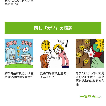
異文化交流で新たな世
界が広がる
同じ「大学」の講義
韓国社会に見る、政治
効果的な英語上達法っ
あなたはどうやって覚
と経済の独特な関係性
てあるの？
えていますか？ 英単
語を効率的に覚える方
法
一覧を表示