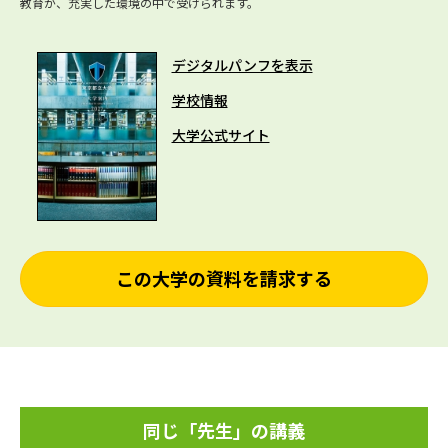
教育が、充実した環境の中で受けられます。
デジタルパンフを表示
学校情報
大学公式サイト
この大学の資料を請求する
同じ「先生」の講義