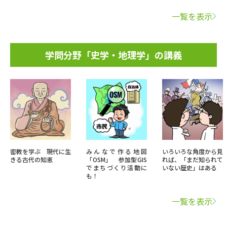
一覧を表示
学問分野「史学・地理学」の講義
密教を学ぶ 現代に生
みんなで作る地図
いろいろな角度から見
きる古代の知恵
「OSM」 参加型GIS
れば、「まだ知られて
でまちづくり活動に
いない歴史」はある
も！
一覧を表示