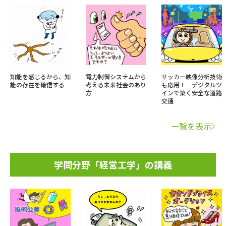
知能を感じるから、知
電力制御システムから
サッカー映像分析技術
能の存在を確信する
考える未来社会のあり
も応用！ デジタルツ
方
インで築く安全な道路
交通
一覧を表示
学問分野「経営工学」の講義