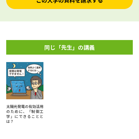
この大学の資料を請求する
同じ「先生」の講義
太陽光発電の有効活用
のために、「制御工
学」にできることと
は？