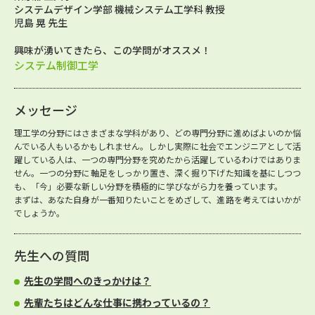
システムデザイン学部 機械システム工学科 教授
児島 晃 先生
興味が湧いてきたら、この学問がオススメ！
システム制御工学
メッセージ
理工学の分野にはさまざまな学科があり、どの専門分野に進めばよいのか悩
んでいる人もいるかもしれません。しかし実際に社会でエンジニアとして活
躍している人は、一つの専門分野を究めたから活躍しているわけではありま
せん。一つの分野に軸足をしっかり置き、深く掘り下げた知識を基にしつつ
も、「今」必要な新しい分野を積極的に学びながら力を養っています。
まずは、あなた自身が一番知りたいことをめざして、進路を考えてはいかが
でしょうか。
先生への質問
先生の学問へのきっかけは？
先輩たちはどんな仕事に携わっているの？