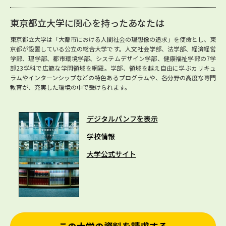
東京都立大学に関心を持ったあなたは
東京都立大学は「大都市における人間社会の理想像の追求」を使命とし、東
京都が設置している公立の総合大学です。人文社会学部、法学部、経済経営
学部、理学部、都市環境学部、システムデザイン学部、健康福祉学部の7学
部23学科で広範な学問領域を網羅。学部、領域を越え自由に学ぶカリキュ
ラムやインターンシップなどの特色あるプログラムや、各分野の高度な専門
教育が、充実した環境の中で受けられます。
デジタルパンフを表示
学校情報
大学公式サイト