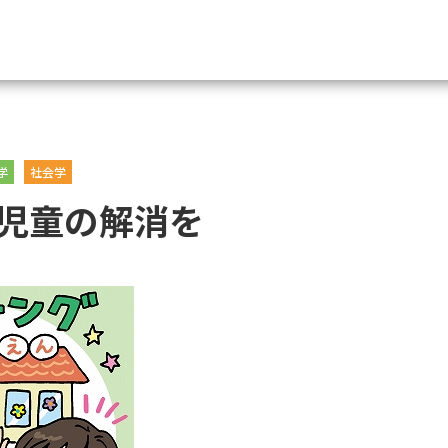
資料請求
学
社会学
大学・短大の資料種類から請
児童の解消を
大学パンフ
学部・学科パンフ
総合型選抜・学校推薦型選抜 募集要項＆
大学入学共通テスト利用選抜の募集要項
大学・短大以外の資料から請
専門学校の資料請求
大学院の資料請求