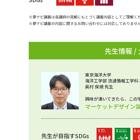
※夢ナビ講義は各講師の見解にもとづく講義内容としてご理解く
※夢ナビ講義の内容に関するお問い合わせには対応しておりませ
先生情報 /
東京海洋大学
海洋工学部 流通情報工学科
奥村 保規 先生
興味が湧いてきたら、この
マーケットデザイン
先生が目指すSDGs