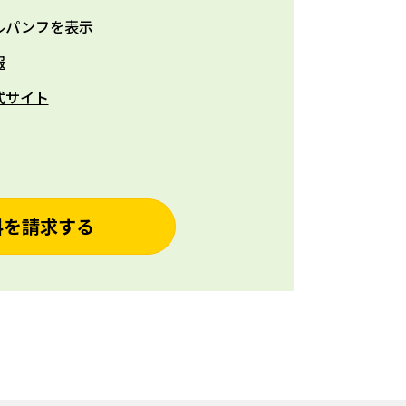
ルパンフを表示
報
式サイト
料を請求する