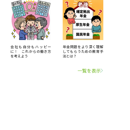
会社も自分もハッピー
年金問題をより深く理解
に！ これからの働き方
してもらうための教育手
を考えよう
法とは？
一覧を表示