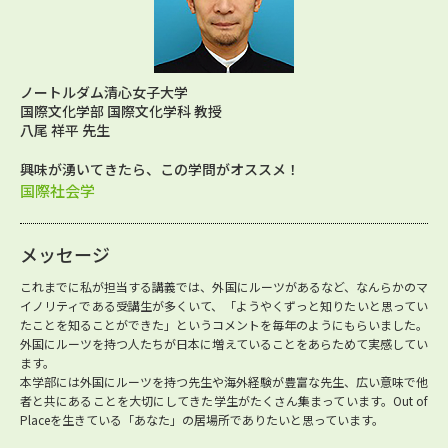
ノートルダム清心女子大学
国際文化学部 国際文化学科 教授
八尾 祥平 先生
興味が湧いてきたら、この学問がオススメ！
国際社会学
メッセージ
これまでに私が担当する講義では、外国にルーツがあるなど、なんらかのマ
イノリティである受講生が多くいて、「ようやくずっと知りたいと思ってい
たことを知ることができた」というコメントを毎年のようにもらいました。
外国にルーツを持つ人たちが日本に増えていることをあらためて実感してい
ます。
本学部には外国にルーツを持つ先生や海外経験が豊富な先生、広い意味で他
者と共にあることを大切にしてきた学生がたくさん集まっています。Out of
Placeを生きている「あなた」の居場所でありたいと思っています。