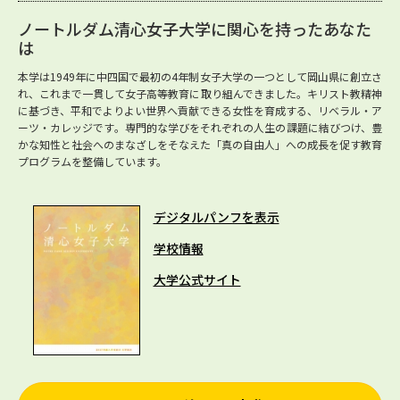
ノートルダム清心女子大学に関心を持ったあなた
は
本学は1949年に中四国で最初の4年制女子大学の一つとして岡山県に創立さ
れ、これまで一貫して女子高等教育に取り組んできました。キリスト教精神
に基づき、平和でよりよい世界へ貢献できる女性を育成する、リベラル・ア
ーツ・カレッジです。専門的な学びをそれぞれの人生の課題に結びつけ、豊
かな知性と社会へのまなざしをそなえた「真の自由人」への成長を促す教育
プログラムを整備しています。
デジタルパンフを表示
学校情報
大学公式サイト