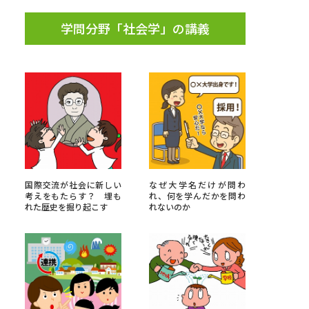
学問分野「社会学」の講義
国際交流が社会に新しい
なぜ大学名だけが問わ
考えをもたらす？ 埋も
れ、何を学んだかを問わ
れた歴史を掘り起こす
れないのか