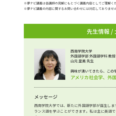
※夢ナビ講義は各講師の見解にもとづく講義内容としてご理解く
※夢ナビ講義の内容に関するお問い合わせには対応しておりませ
先生情報 /
西南学院大学
外国語学部 外国語学科 教授
山元 里美 先生
興味が湧いてきたら、この
アメリカ社会学、外
メッセージ
西南学院大学では、新たに外国語学部が誕生しま
ランス語を学ぶことができます。私は主に英語で