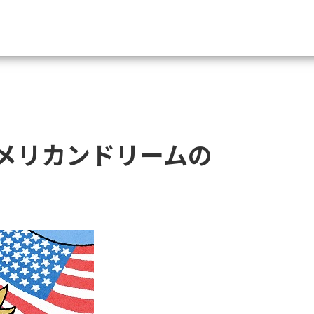
資料請求
大学・短大の資料種類から請
メリカンドリームの
大学パンフ
学部・学科パンフ
総合型選抜・学校推薦型選抜 募集要項＆
大学入学共通テスト利用選抜の募集要項
大学・短大以外の資料から請
専門学校の資料請求
大学院の資料請求