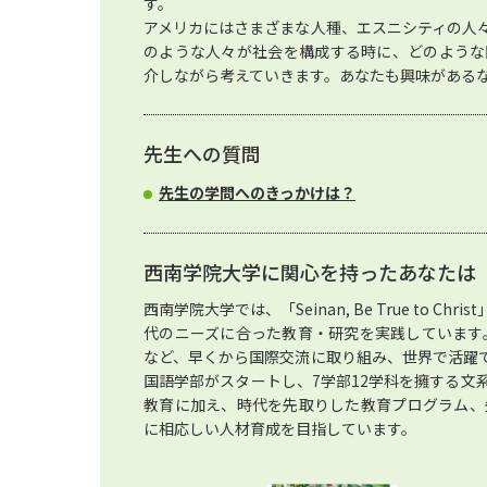
す。
アメリカにはさまざまな人種、エスニシティの人
のような人々が社会を構成する時に、どのような
介しながら考えていきます。あなたも興味がある
先生への質問
先生の学問へのきっかけは？
西南学院大学に関心を持ったあなたは
西南学院大学では、「Seinan, Be True to 
代のニーズに合った教育・研究を実践しています。
など、早くから国際交流に取り組み、世界で活躍で
国語学部がスタートし、7学部12学科を擁する文
教育に加え、時代を先取りした教育プログラム、
に相応しい人材育成を目指しています。