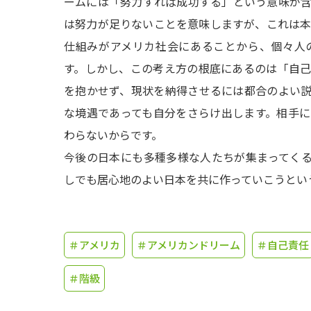
ームには「努力すれば成功する」という意味が
は努力が足りないことを意味しますが、これは
仕組みがアメリカ社会にあることから、個々人
す。しかし、この考え方の根底にあるのは「自
を抱かせず、現状を納得させるには都合のよい
な境遇であっても自分をさらけ出します。相手
わらないからです。
今後の日本にも多種多様な人たちが集まってく
しでも居心地のよい日本を共に作っていこうとい
＃アメリカ
＃アメリカンドリーム
＃自己責任
＃階級