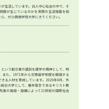
々が生活しています。白人中心社会の中で、そ
問題が生じているのかを実際の生活場面を紹
なら、ぜひ西南学院大学にきてください。
Christ」という創立者の遺訓を建学の精神として、時
また、1971年から交換留学制度を開設する
きる人材を育成しています。2020年4月、外
系総合大学として、基本理念であるキリスト教
先進の施設・設備によって21世紀の国際社会