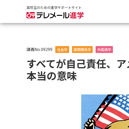
高校生のための進学サポートサイト
講義No.09299
社会学
国際関係学
外国語学
すべてが自己責任、ア
本当の意味