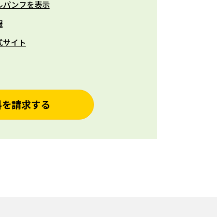
ルパンフを表示
報
式サイト
料を請求する