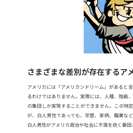
さまざまな差別が存在するア
アメリカには「アメリカンドリーム」があると
るわけではありません。実際には、人種、階級
の集団しか実現することができません。この特
が、白人男性であっても、学歴、家柄、職業な
白人男性がアメリカ政治や社会に不満を抱く要因