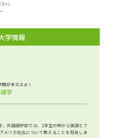
ださい。
ん。
 大学情報
学問がオススメ！
国語学
す。外国語学部では、1年生の時から英語とフ
アメリカ社会について教えることを担当しま