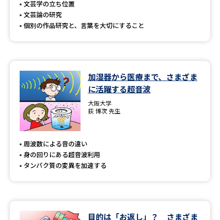
文芸学の立ち位置
文芸論の研究
個別の作品研究と、言葉を大切にすること
加湿器から医療まで、さまざま
に活躍する超音波
大阪大学
荻 博次 先生
周波数による音の違い
身の回りにある超音波利用
タンパク質の変異を加速する
目的は「お返し」？ さまざま