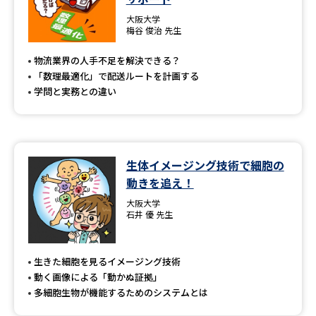
大阪大学
梅谷 俊治 先生
物流業界の人手不足を解決できる？
「数理最適化」で配送ルートを計画する
学問と実務との違い
生体イメージング技術で細胞の
動きを追え！
大阪大学
石井 優 先生
生きた細胞を見るイメージング技術
動く画像による「動かぬ証拠」
多細胞生物が機能するためのシステムとは