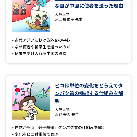
な国が中国に使者を送った理由
大阪大学
河上 麻由子 先生
古代アジアにおける外交の中心
なぜ使者や留学生を送ったのか
使者を受け入れる中国の思惑
ピコ秒単位の変化をとらえてタ
ンパク質の機能する仕組みを解
明
大阪大学
水谷 泰久 先生
自然がもつ「分子機械」タンパク質の仕組みを解く
変化をピコ秒単位で観測