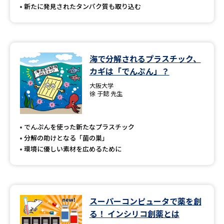
新たに発見されたタンパク質も取り込む
海で分解されるプラスチック、
カギは「でんぷん」？
大阪大学
徐 于懿 先生
でんぷんを使った新たなプラスチック
分解の助けとなる「菌の巣」
環境に優しい素材を広めるために
スーパーコンピュータで薬を創
る！ インシリコ創薬とは