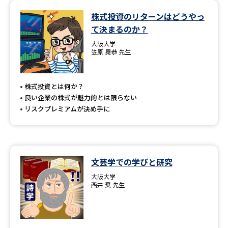
株式投資のリターンはどうやっ
て決まるのか？
大阪大学
笠原 晃恭 先生
株式投資とは何か？
良い企業の株式が魅力的とは限らない
リスクプレミアムが決め手に
文芸学での学びと研究
大阪大学
西井 奨 先生