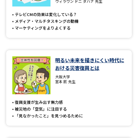
ウィラワン ドニ ダハナ 先生
テレビCMの効果は変化している？
メディア・マルチタスキングの動機
マーケティングをよりよくする
明るい未来を描きにくい時代に
おける災害復興とは
大阪大学
宮本 匠 先生
復興支援が生み出す無力感
被災地の「空気」に注目する
「見なかったこと」を見つめるために