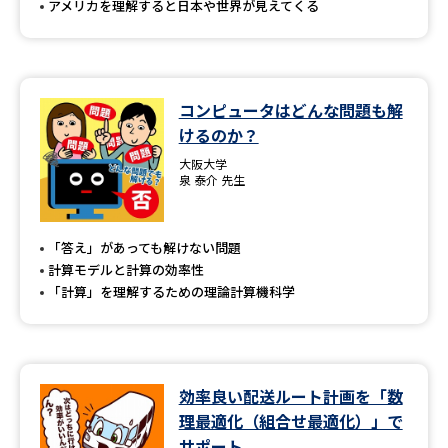
アメリカを理解すると日本や世界が見えてくる
コンピュータはどんな問題も解
けるのか？
大阪大学
泉 泰介 先生
「答え」があっても解けない問題
計算モデルと計算の効率性
「計算」を理解するための理論計算機科学
効率良い配送ルート計画を「数
理最適化（組合せ最適化）」で
サポート