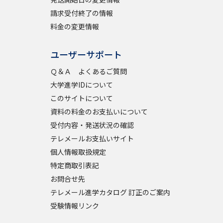
請求受付終了の情報
料金の変更情報
べる
ユーザーサポート
ムから探す
Ｑ＆Ａ よくあるご質問
ライブ
大学進学IDについて
このサイトについて
資料の料金のお支払いについて
資料検索
受付内容・発送状況の確認
テレメールお支払いサイト
個人情報取扱規定
特定商取引表記
お問合せ先
う
先輩が入学を決めた理由
テレメール進学カタログ 訂正のご案内
役立ちガイド
受験情報リンク