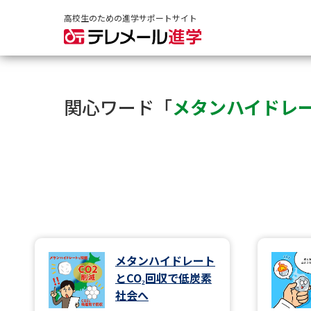
高校生のための進学サポートサイト
関心ワード「
メタンハイドレ
メタンハイドレート
とCO₂回収で低炭素
社会へ