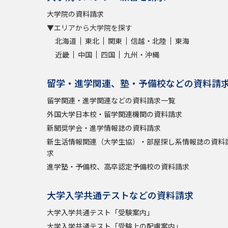
大学院の資料請求
▼エリアから大学院を探す
北海道
東北
関東
信越・北陸
東海
近畿
中国
四国
九州・沖縄
留学・進学関連、塾・予備校などの資料請
留学関連・進学関連などの資料請求一覧
外国大学日本校・留学関連機関の資料請求
新聞奨学会・進学情報誌の資料請求
新生活情報関連（大学生協）・部屋探し系情報誌の資料
求
進学塾・予備校、高卒認定予備校の資料請求
大学入学共通テストなどの資料請求
大学入学共通テスト「受験案内」
大学入学共通テスト「受験上の配慮案内」