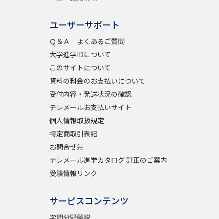
ユーザーサポート
べる
Ｑ＆Ａ よくあるご質問
大学進学IDについて
ムから探す
このサイトについて
ライブ
資料の料金のお支払いについて
受付内容・発送状況の確認
テレメールお支払いサイト
個人情報取扱規定
資料検索
特定商取引表記
お問合せ先
テレメール進学カタログ 訂正のご案内
受験情報リンク
う
先輩が入学を決めた理由
サービスコンテンツ
役立ちガイド
学問分野解説