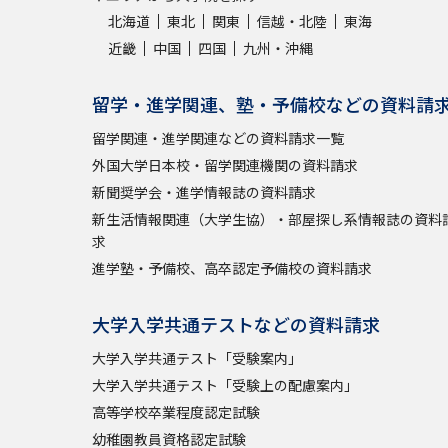
北海道
東北
関東
信越・北陸
東海
近畿
中国
四国
九州・沖縄
留学・進学関連、塾・予備校などの資料請
留学関連・進学関連などの資料請求一覧
外国大学日本校・留学関連機関の資料請求
新聞奨学会・進学情報誌の資料請求
新生活情報関連（大学生協）・部屋探し系情報誌の資料
求
進学塾・予備校、高卒認定予備校の資料請求
大学入学共通テストなどの資料請求
大学入学共通テスト「受験案内」
大学入学共通テスト「受験上の配慮案内」
高等学校卒業程度認定試験
幼稚園教員資格認定試験