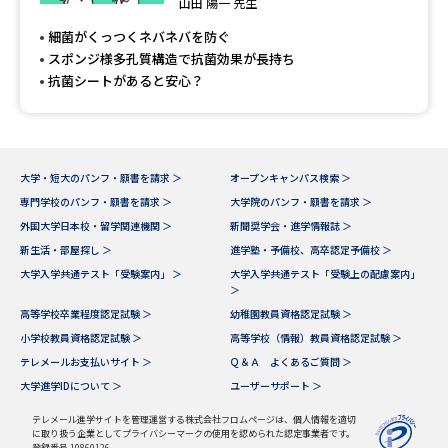
受験準備
資料検索
山田 陽一 先生
細菌がくっつくネバネバを防ぐ
スポンジ様多孔質構造で抗菌効果が長持ち
志望校・出願校を調べる
抗菌シートがあると安心？
併願校選び
受験スケジュールを立てよう
大学・短大のパンフ・願書を請求 ＞
オープンキャンパス検索 ＞
先輩が入学を決めた理由
テレメール全国一斉進学調査
専門学校のパンフ・願書を請求 ＞
大学院のパンフ・願書を請求 ＞
外国大学日本校・留学関連機関 ＞
新聞奨学会・進学情報誌 ＞
新生活お役立ちガイド
新生活・部屋探し ＞
進学塾・予備校、高卒認定予備校 ＞
大学入学共通テスト「受験案内」 ＞
大学入学共通テスト「受験上の配慮案内」
＞
高等学校卒業程度認定試験 ＞
幼稚園教員資格認定試験 ＞
学問発見
学問検索
小学校教員資格認定試験 ＞
高等学校（情報）教員資格認定試験 ＞
テレメールお支払いサイト ＞
Ｑ＆Ａ よくあるご質問 ＞
大学進学IDについて ＞
ユーザーサポート ＞
大学で学びたい学問発見
テレメール進学サイトを管理運営する株式会社フロムページは、個人情報を適切
に取り扱う企業としてプライバシーマークの使用を認められた認定事業者です。
登録番号 10860126