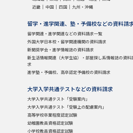
近畿
中国
四国
九州・沖縄
留学・進学関連、塾・予備校などの資料請
留学関連・進学関連などの資料請求一覧
外国大学日本校・留学関連機関の資料請求
新聞奨学会・進学情報誌の資料請求
新生活情報関連（大学生協）・部屋探し系情報誌の資料
求
進学塾・予備校、高卒認定予備校の資料請求
大学入学共通テストなどの資料請求
大学入学共通テスト「受験案内」
大学入学共通テスト「受験上の配慮案内」
高等学校卒業程度認定試験
幼稚園教員資格認定試験
小学校教員資格認定試験