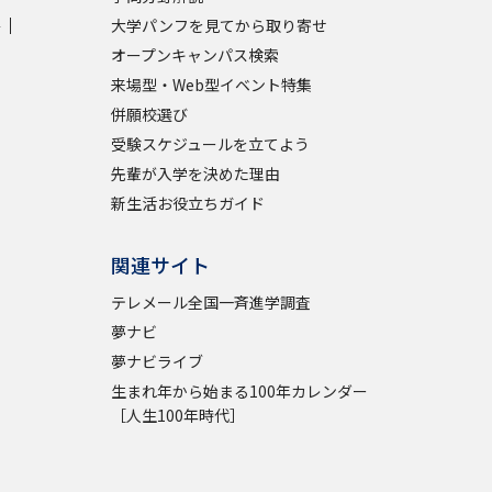
学
大学パンフを見てから取り寄せ
オープンキャンパス検索
来場型・Web型イベント特集
併願校選び
受験スケジュールを立てよう
先輩が入学を決めた理由
新生活お役立ちガイド
関連サイト
テレメール全国一斉進学調査
夢ナビ
夢ナビライブ
生まれ年から始まる100年カレンダー
［人生100年時代］