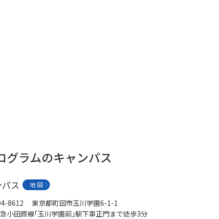
プログラムのキャンパス
ンパス
地 図
94-8612 東京都町田市玉川学園6-1-1
急小田原線｢玉川学園前｣駅下車正門まで徒歩3分