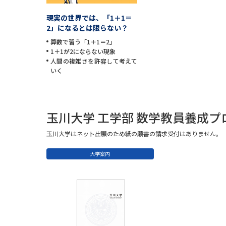
現実の世界では、「1＋1＝
2」になるとは限らない？
算数で習う「1＋1＝2」
1＋1が2にならない現象
人間の複雑さを許容して考えて
いく
玉川大学 工学部 数学教員養成
玉川大学はネット出願のため紙の願書の請求受付はありません。
大学案内