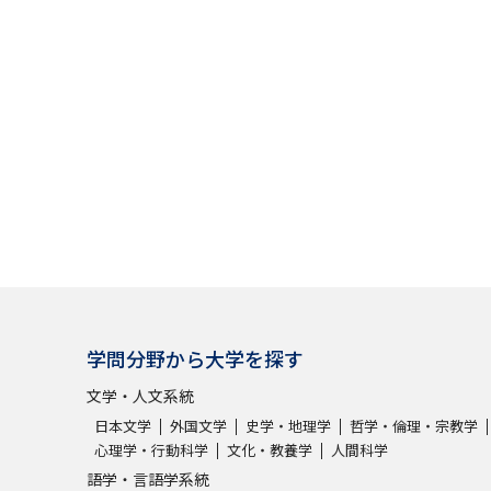
学問分野から大学を探す
文学・人文系統
日本文学
外国文学
史学・地理学
哲学・倫理・宗教学
心理学・行動科学
文化・教養学
人間科学
語学・言語学系統