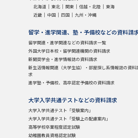
北海道
東北
関東
信越・北陸
東海
近畿
中国
四国
九州・沖縄
留学・進学関連、塾・予備校などの資料請
留学関連・進学関連などの資料請求一覧
外国大学日本校・留学関連機関の資料請求
新聞奨学会・進学情報誌の資料請求
新生活情報関連（大学生協）・部屋探し系情報誌の資料
求
進学塾・予備校、高卒認定予備校の資料請求
大学入学共通テストなどの資料請求
大学入学共通テスト「受験案内」
大学入学共通テスト「受験上の配慮案内」
高等学校卒業程度認定試験
幼稚園教員資格認定試験