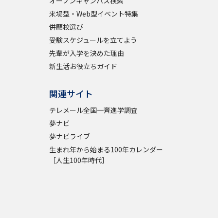
オープンキャンパス検索
来場型・Web型イベント特集
併願校選び
受験スケジュールを立てよう
先輩が入学を決めた理由
新生活お役立ちガイド
関連サイト
テレメール全国一斉進学調査
夢ナビ
夢ナビライブ
生まれ年から始まる100年カレンダー
［人生100年時代］