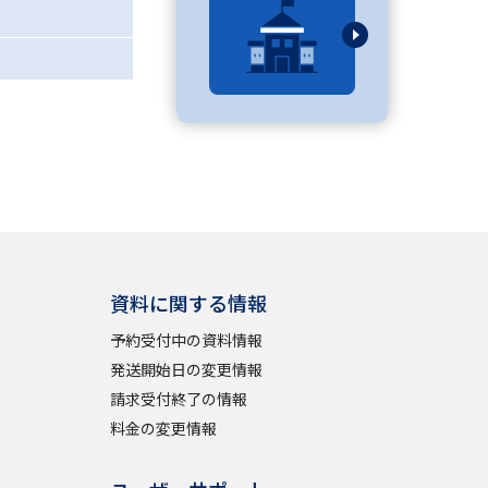
べる
ムから探す
ライブ
資料検索
資料に関する情報
予約受付中の資料情報
発送開始日の変更情報
請求受付終了の情報
う
先輩が入学を決めた理由
料金の変更情報
役立ちガイド